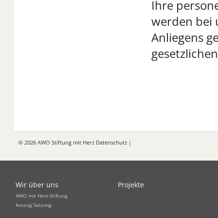
Ihre person
werden bei 
Anliegens g
gesetzlichen
© 2026 AWO Stiftung mit Herz Datenschutz |
Wir über uns
Projekte
AWO mit Herz-Stiftung
Auszug Satzung