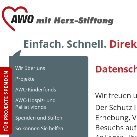
Datensc
Wir über uns
Projekte
AWO Kinderfonds
Wir freuen u
AWO Hospiz- und
Der Schutz 
Palliativfonds
Erhebung, V
Spenden und Stiften
Besuchs auf 
So können Sie helfen