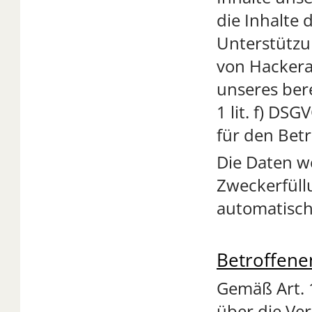
die Inhalte 
Unterstützun
von Hackera
unseres bere
1 lit. f) DS
für den Betr
Die Daten we
Zweckerfüll
automatisch
Betroffene
Gemäß Art. 
über die Ve