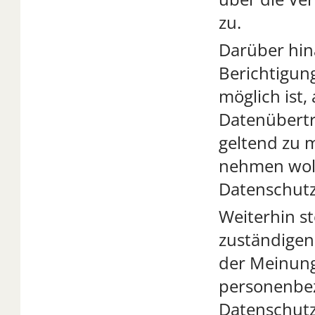
zu.
Darüber hina
Berichtigun
möglich ist
Datenübertr
geltend zu m
nehmen woll
Datenschutz
Weiterhin st
zuständigen
der Meinung 
personenbez
Datenschutz