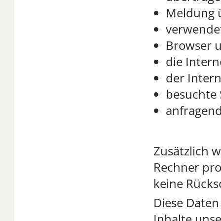
Meldung ü
verwendet
Browser u
die Intern
der Intern
besuchte 
anfragen
Zusätzlich 
Rechner prot
keine Rücksc
Diese Daten 
Inhalte uns