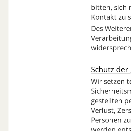
bitten, sic
Kontakt zu s
Des Weiteren
Verarbeitun
widersprech
Schutz der
Wir setzen 
Sicherheits
gestellten 
Verlust, Zer
Personen zu
werden ents