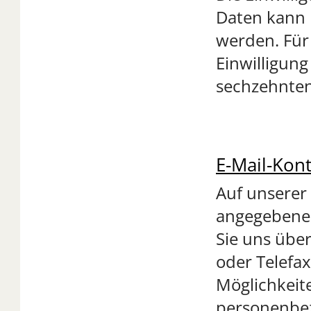
Daten kann n
werden. Für 
Einwilligun
sechzehnten
E-Mail-Kont
Auf unserer
angegebene 
Sie uns übe
oder Telefa
Möglichkeit
personenbe