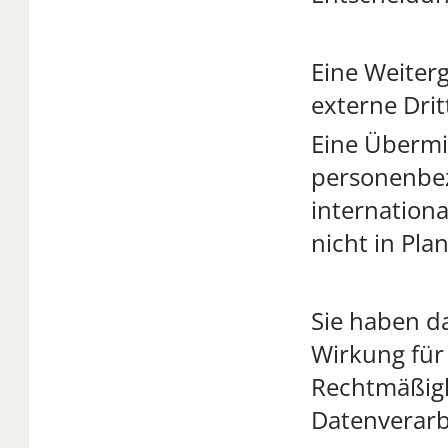
Eine Weiter
externe Dritt
Eine Übermit
personenbez
internationa
nicht in Pla
Sie haben da
Wirkung für 
Rechtmäßigk
Datenverarb