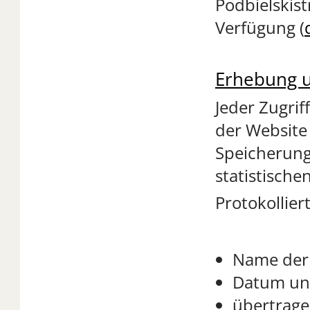
Podbielskis
Verfügung (
Erhebung u
Jeder Zugrif
der Website 
Speicherung
statistische
Protokollier
Name der 
Datum und
übertrag