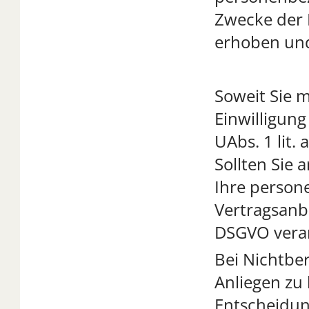
Zwecke der 
erhoben und
Soweit Sie m
Einwilligung
UAbs. 1 lit.
Sollten Sie 
Ihre perso
Vertragsanba
DSGVO verar
Bei Nichtber
Anliegen zu 
Entscheidun